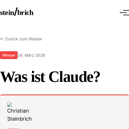
Zum Hauptinhalt springen
stein
brich
← Zurück zum Glossar
24. März 2026
Glossar
Was ist Claude?