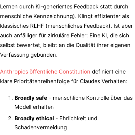
Lernen durch KI-generiertes Feedback statt durch
menschliche Kennzeichnung). Klingt effizienter als
klassisches RLHF (menschliches Feedback). Ist aber
auch anfälliger für zirkuläre Fehler: Eine KI, die sich
selbst bewertet, bleibt an die Qualität ihrer eigenen
Verfassung gebunden.
Anthropics öffentliche Constitution
definiert eine
klare Prioritätenreihenfolge für Claudes Verhalten:
Broadly safe
- menschliche Kontrolle über das
Modell erhalten
Broadly ethical
- Ehrlichkeit und
Schadenvermeidung